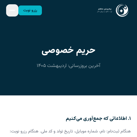
رزرو نوبت
حریم خصوصی
آخرین بروزرسانی: اردیبهشت ۱۴۰۵
۱. اطلاعاتی که جمع‌آوری می‌کنیم
هنگام ثبت‌نام: نام، شماره موبایل، تاریخ تولد و کد ملی. هنگام رزرو نوبت: