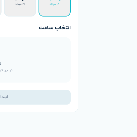
۱۸ مرداد
۱۹ مرداد
انتخاب ساعت
ن
در این تار
ابتدا