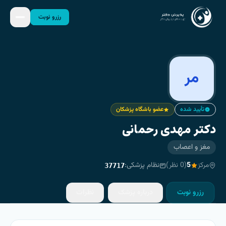
رزرو نوبت
مر
تأیید شده
عضو باشگاه پزشکان
دکتر مهدی رحمانی
مغز و اعصاب
مرکز
5
(
0
نظر)
نظام پزشکی:
37717
رزرو نوبت
درباره پزشک
نظرات