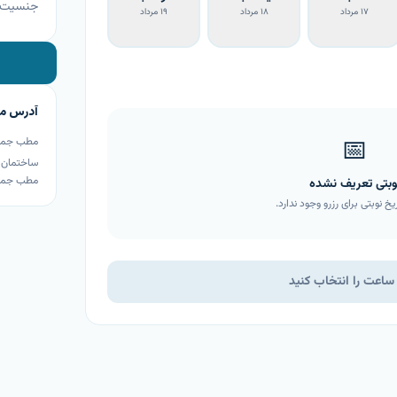
جنسیت
۱۷ مرداد
۱۸ مرداد
۱۹ مرداد
آدرس م
📅
مطب جمهور
ساختمان تریت
مطب جمه
وبتی تعریف نشده
یخ نوبتی برای رزرو وجود ندارد.
 ساعت را انتخاب کنید