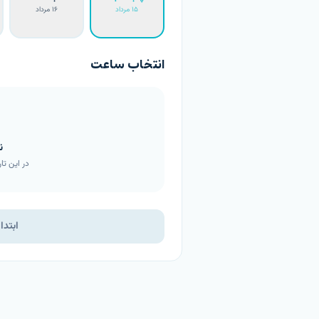
۱۵ مرداد
۱۶ مرداد
انتخاب ساعت
ن
در این تار
ابتدا